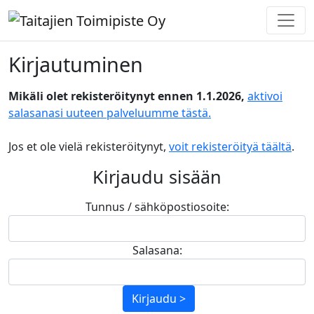
Kirjautuminen
Mikäli olet rekisteröitynyt ennen 1.1.2026,
aktivoi
salasanasi uuteen palveluumme tästä.
Jos et ole vielä rekisteröitynyt,
voit rekisteröityä täältä
.
Kirjaudu sisään
Tunnus / sähköpostiosoite:
Salasana:
Kirjaudu >